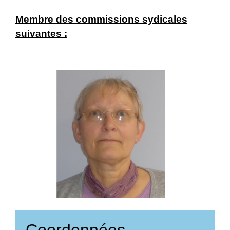
Membre des commissions sydicales
suivantes :
Coordonnées