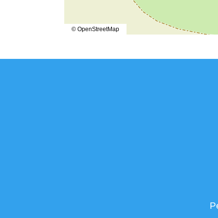
© OpenStreetMap
P