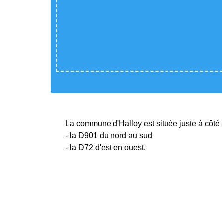
La commune d'Halloy est située juste à côté d
- la D901 du nord au sud
- la D72 d'est en ouest.